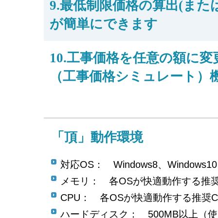
9.最低制限価格の算出(また
が簡単にできます
10.工事価格を任意の額に変
（工事価格シミュレート）
「頂」動作環境
対応OS： Windows8、Windows10
メモリ： 各OSが快適動作する推
CPU： 各OSが快適動作する推奨C
ハードディスク： 500MB以上（